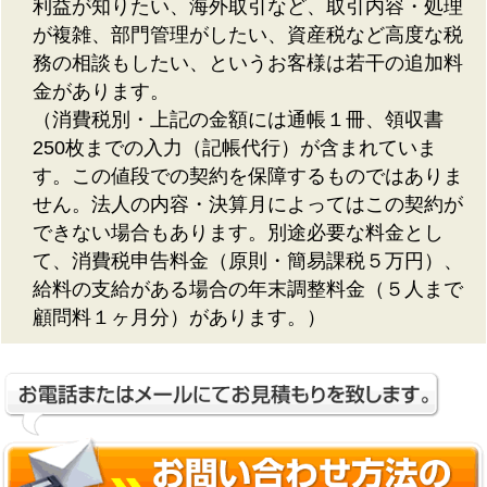
利益が知りたい、海外取引など、取引内容・処理
が複雑、部門管理がしたい、資産税など高度な税
務の相談もしたい、というお客様は若干の追加料
金があります。
（消費税別・上記の金額には通帳１冊、領収書
250枚までの入力（記帳代行）が含まれていま
す。この値段での契約を保障するものではありま
せん。法人の内容・決算月によってはこの契約が
できない場合もあります。別途必要な料金とし
て、消費税申告料金（原則・簡易課税５万円）、
給料の支給がある場合の年末調整料金（５人まで
顧問料１ヶ月分）があります。）