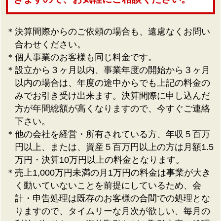
＊決算間際からのご依頼の場合も、遠慮なくお問い
合わせください。
＊個人事業のお客様も同じ料金です。
＊設立から３ヶ月以内、事業年度の開始から３ヶ月
以内の場合は、年度の途中からでも上記の料金の
みでお引き受け出来ます。決算間際に申し込んだ
方が年間総額が高くなりますので、今すぐご連絡
下さい。
＊他の会社を経営・所有されている方、年収５百万
円以上、または、資産５百万円以上の方は月額1.5
万円・決算10万円以上の料金となります。
＊売上1,000万円未満の月1万円の料金は事業が大き
く動いていないことを前提にしているため、会
計・申告処理は既存のお客様の合間での処理とな
りますので、タイムリーな月次が欲しい、毎月の