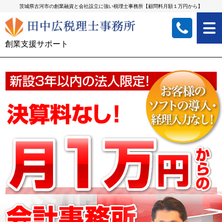
茨城県古河市の創業融資と会社設立に強い税理士事務所【顧問料月額１万円から】
創業支援サポート