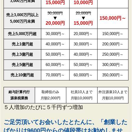
3,000万円未満
15,000円
10,000円
30,000円
20,000円
売上3,000万円以上
150,000円～
5,000万円未満
20,000円
15,000円
売上5,000万円超
30,000円～
20,000円～
150,000円～
売上1億円超
40,000円～
30,000円～
200,000円～
売上3億円超
50,000円～
40,000円～
250,000円～
売上5億円超
60,000円～
50,000円～
300,000円～
売上10億円超
70,000円～
60,000円～
350,000円～
給与計算代行
取締役のみ
社員10人まで
外注源泉10人まで
源泉税業務
月額2,000円
月額10,000円
月額10,000円
５人増加のたびに５千円ずつ増加
ご足労頂いてお会いしたとたんに、
「創業した
ばかりは9600円からの値段帯はお勧めしませ