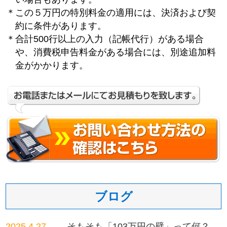
＊この５万円の特別料金の適用には、決済および契
約に条件があります。
＊合計500行以上の入力（記帳代行）がある場合
や、消費税申告料金がある場合には、別途追加料
金がかかります。
ブログ
2025.4.27
そもそも「103万円の壁」って何？