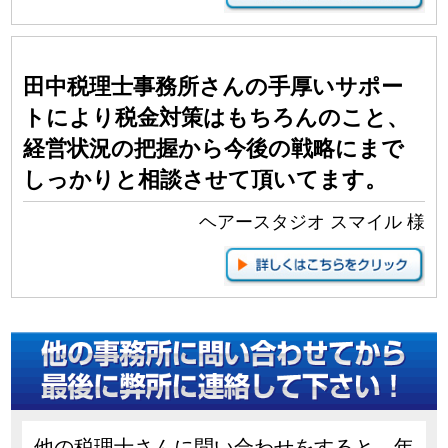
田中税理士事務所さんの手厚いサポー
トにより税金対策は
もちろん
のこと、
経営状況の把握から今後の戦略にまで
しっかりと相談させて頂いてます。
ヘアースタジオ スマイル 様
他の税理士さんに問い合わせをすると、年