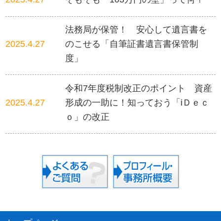
法務局が保管！ 安心して遺言書を
2025.4.27
のこせる「自筆証書遺言書保管制
度」
令和7年度税制改正のポイント 資産
2025.4.27
形成の一助に！知っておう「iＤｅｃ
ｏ」の改正
面倒な入力作業にさよなら「デジタ
2025.3.21
ルインボイス」で手間いらず！
2024.11.1
つくってみましょう！「経営計画」