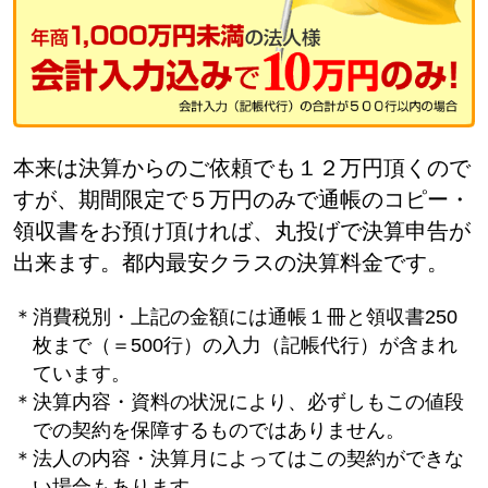
本来は決算からのご依頼でも１２万円頂くので
すが、期間限定で５万円のみで通帳のコピー・
領収書をお預け頂ければ、丸投げで決算申告が
出来ます。都内最安クラスの決算料金です。
＊消費税別・上記の金額には通帳１冊と領収書250
枚まで（＝500行）の入力（記帳代行）が含まれ
ています。
＊決算内容・資料の状況により、必ずしもこの値段
での契約を保障するものではありません。
＊法人の内容・決算月によってはこの契約ができな
い場合もあります。