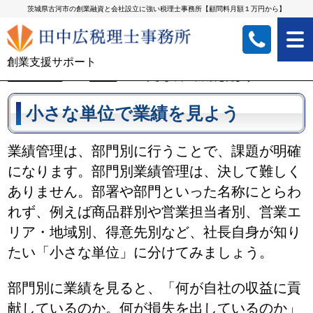
茨城県古河市の創業融資と会社設立に強い税理士事務所【顧問料月額１万円から】
創業支援サポート
トップページ
≫
ブログ
≫
小さな単位で業績を見よう
小さな単位で業績を見よう
業績管理は、部門別に行うことで、課題が明確
になります。部門別業績管理は、決して難しく
ありません。部署や部門といった名称にとらわ
れず、例えば商品群別や営業担当者別、営業エ
リア・地域別、得意先別など、社長自身が知り
たい「小さな単位」に分けてみましょう。
部門別に業績を見ると、「何が自社の収益に貢
献しているのか。何が損失を出しているのか」