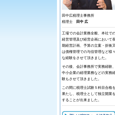
田中広税理士事務所
税理士
田中 広
工場での会計業務全般、本社で
経営管理及び経営企画において
期経営計画、予算の立案・折衝
は債権管理での与信管理など様
な経験をさせて頂きました。
その後、会計事務所で実務経験
中小企業の経理業務などの実務
験もさせて頂きました。
この間に税理士試験５科目合格
果たし、税理士として独立開業
することが出来ました。