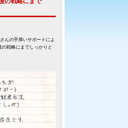
後の戦略にまで
所さんの手厚いサポートによ
後の戦略にまでしっかりと