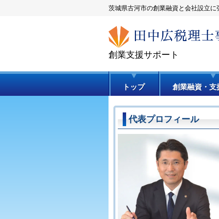
茨城県古河市の創業融資と会社設立に
創業支援サポート
トップ
創業融資・支
代表プロフィール