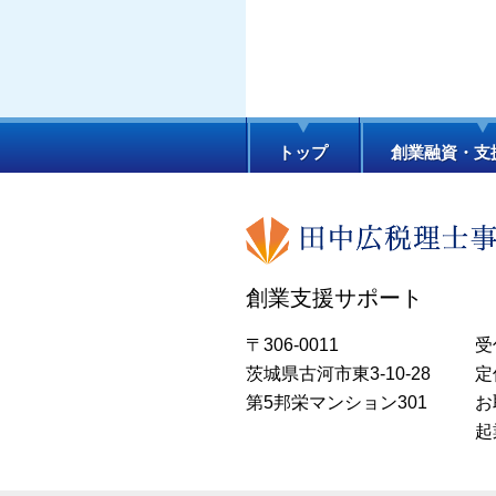
トップ
創業融資・支
創業支援サポート
〒306-0011
受
茨城県古河市東3-10-28
定
第5邦栄マンション301
お
起