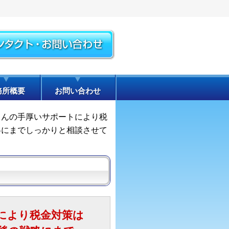
務所概要
お問い合わせ
さんの手厚いサポートにより税
略にまでしっかりと相談させて
により税金対策は