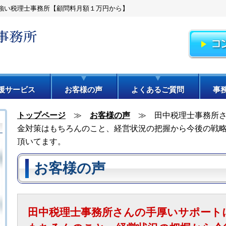
強い税理士事務所【顧問料月額１万円から】
援サービス
お客様の声
よくあるご質問
事
トップページ
≫
お客様の声
≫
田中税理士事務所
金対策はもちろんのこと、経営状況の把握から今後の戦
頂いてます。
お客様の声
田中税理士事務所さんの手厚いサポート