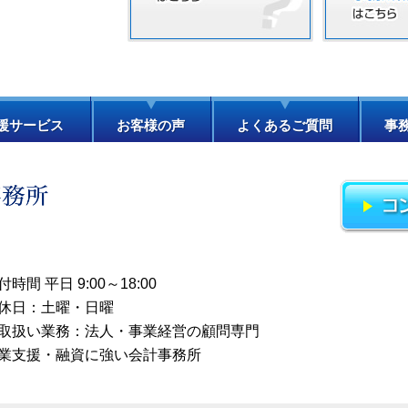
援サービス
お客様の声
よくあるご質問
事
付時間 平日 9:00～18:00
休日：土曜・日曜
取扱い業務：法人・事業経営の顧問専門
業支援・融資に強い会計事務所